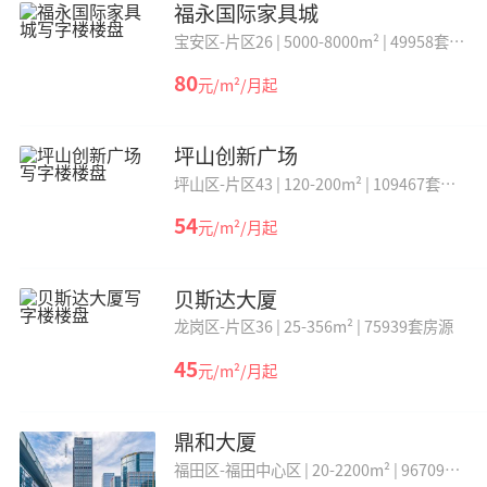
福永国际家具城
宝安区-片区26 |
5000-8000m² |
49958套房
源
80
元/m²/月起
坪山创新广场
坪山区-片区43 |
120-200m² |
109467套房
源
54
元/m²/月起
贝斯达大厦
龙岗区-片区36 |
25-356m² |
75939套房源
45
元/m²/月起
鼎和大厦
福田区-福田中心区 |
20-2200m² |
96709套