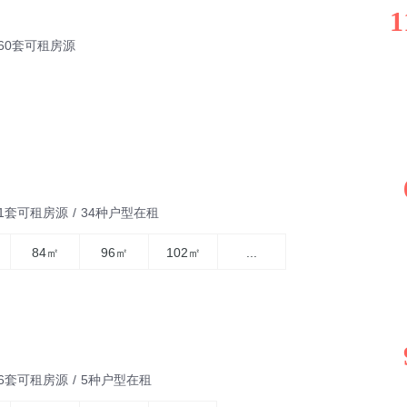
1
260套可租房源
51套可租房源
/
34种户型在租
84㎡
96㎡
102㎡
...
06套可租房源
/
5种户型在租