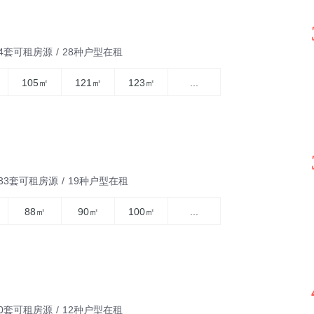
64套可租房源
/
28种户型在租
105㎡
121㎡
123㎡
...
433套可租房源
/
19种户型在租
88㎡
90㎡
100㎡
...
50套可租房源
/
12种户型在租