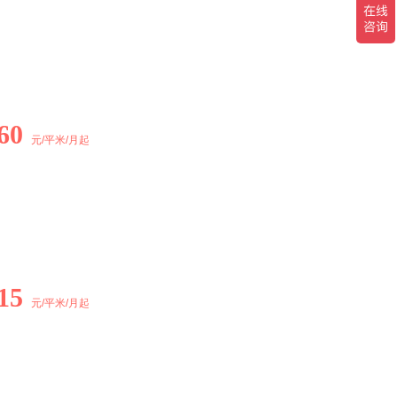
60
元/平米/月起
15
元/平米/月起