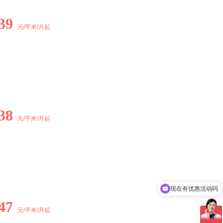
39
元/平米/月起
38
元/平米/月起
现在有优惠活动吗
可以介绍下你们的产品么
47
元/平米/月起