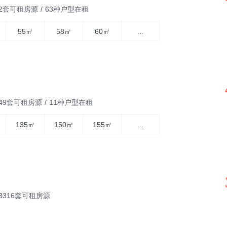
32套可租房源
/
63种户型在租
55㎡
58㎡
60㎡
...
449套可租房源
/
11种户型在租
135㎡
150㎡
155㎡
...
3316套可租房源