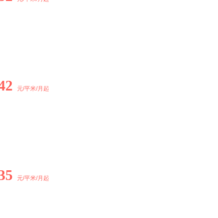
42
元/平米/月起
35
元/平米/月起