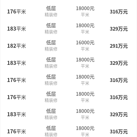
低层
18000元
176
平米
316万元
精装修
平米
低层
18000元
183
平米
329万元
精装修
平米
低层
16000元
182
平米
291万元
精装修
平米
低层
18000元
183
平米
329万元
精装修
平米
低层
18000元
176
平米
316万元
精装修
平米
低层
18000元
176
平米
316万元
精装修
平米
低层
18000元
183
平米
329万元
精装修
平米
低层
18000元
176
平米
316万元
精装修
平米