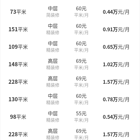
中层
60元
73
平米
0.44万
元/月
简装修
平米/月
中层
60元
151
平米
0.91万
元/月
精装修
平米/月
中层
60元
109
平米
0.65万
元/月
精装修
平米/月
高层
69元
148
平米
1.02万
元/月
精装修
平米/月
高层
69元
228
平米
1.57万
元/月
精装修
平米/月
中层
60元
130
平米
0.78万
元/月
精装修
平米/月
中层
55元
98
平米
0.54万
元/月
精装修
平米/月
高层
69元
228
平米
1.57万
元/月
精装修
平米/月