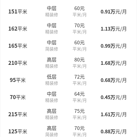
中层
60元
151
平米
0.91万
元/月
精装修
平米/月
中层
70元
162
平米
1.13万
元/月
精装修
平米/月
中层
60元
165
平米
0.99万
元/月
简装修
平米/月
高层
80元
210
平米
1.68万
元/月
精装修
平米/月
低层
72元
95
平米
0.68万
元/月
精装修
平米/月
中层
64元
70
平米
0.45万
元/月
精装修
平米/月
高层
75元
215
平米
1.61万
元/月
精装修
平米/月
高层
70元
125
平米
0.88万
元/月
简装修
平米/月