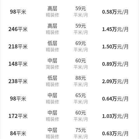
高层
59元
98
平米
0.58万
元/月
精装修
平米/月
高层
59元
246
平米
1.45万
元/月
精装修
平米/月
低层
69元
218
平米
1.50万
元/月
精装修
平米/月
中层
60元
148
平米
0.89万
元/月
简装修
平米/月
低层
88元
238
平米
2.09万
元/月
精装修
平米/月
中层
65元
98
平米
0.64万
元/月
精装修
平米/月
中层
60元
172
平米
1.03万
元/月
精装修
平米/月
中层
75元
84
平米
0.63万
元/月
精装修
平米/月