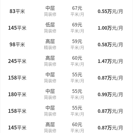
中层
67元
83
平米
0.55万
元/月
简装修
平米/月
低层
69元
145
平米
1.00万
元/月
简装修
平米/月
高层
59元
98
平米
0.58万
元/月
精装修
平米/月
高层
60元
245
平米
1.47万
元/月
简装修
平米/月
中层
55元
158
平米
0.87万
元/月
简装修
平米/月
中层
55元
180
平米
0.99万
元/月
简装修
平米/月
中层
55元
158
平米
0.87万
元/月
简装修
平米/月
高层
60元
145
平米
0.87万
元/月
简装修
平米/月