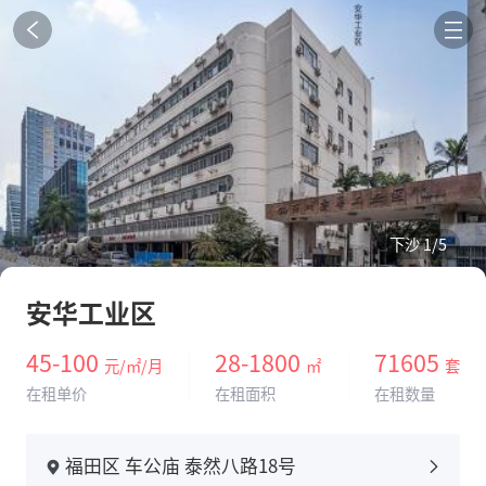
下沙
1
/5
安华工业区
45-100
28-1800
71605
元/㎡/月
㎡
套
在租单价
在租面积
在租数量
福田区 车公庙 泰然八路18号