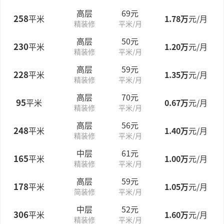
高层
69元
258
平米
1.78万
元/月
精装修
平米/月
高层
50元
230
平米
1.20万
元/月
精装修
平米/月
高层
59元
228
平米
1.35万
元/月
精装修
平米/月
高层
70元
95
平米
0.67万
元/月
精装修
平米/月
高层
56元
248
平米
1.40万
元/月
精装修
平米/月
中层
61元
165
平米
1.00万
元/月
精装修
平米/月
高层
59元
178
平米
1.05万
元/月
简装修
平米/月
中层
52元
306
平米
1.60万
元/月
精装修
平米/月