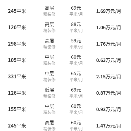
高层
69元
245
平米
1.69万
元/月
精装修
平米/月
高层
88元
120
平米
1.06万
元/月
精装修
平米/月
高层
59元
298
平米
1.76万
元/月
精装修
平米/月
中层
60元
105
平米
0.63万
元/月
精装修
平米/月
中层
65元
331
平米
2.15万
元/月
精装修
平米/月
低层
69元
126
平米
0.87万
元/月
精装修
平米/月
中层
60元
155
平米
0.93万
元/月
精装修
平米/月
高层
60元
245
平米
1.47万
元/月
精装修
平米/月